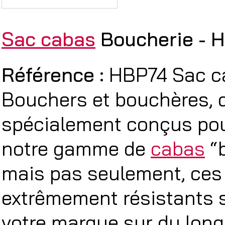
Sac cabas
Boucherie - 
Référence :
HBP74 Sac ca
Bouchers et bouchères, 
spécialement conçus pour
notre gamme de
cabas
“b
mais pas seulement, ces 
extrêmement résistants s
votre marque sur du long