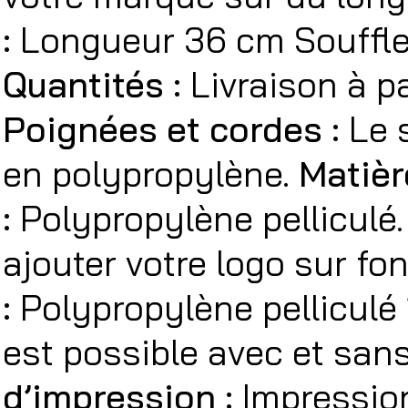
:
Longueur 36 cm Souffle
Quantités :
Livraison à p
Poignées et cordes :
Le 
en polypropylène.
Matièr
:
Polypropylène pelliculé
ajouter votre logo sur fo
:
Polypropylène pelliculé
est possible avec et sa
d’impression :
Impression