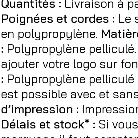
Quantités :
Livraison à p
Poignées et cordes :
Le 
en polypropylène.
Matièr
:
Polypropylène pelliculé
ajouter votre logo sur fo
:
Polypropylène pelliculé
est possible avec et sa
d’impression :
Impression
Délais et stock* :
Si vous