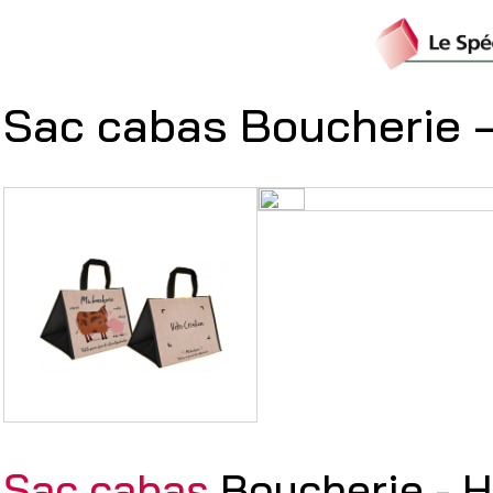
Sac cabas Boucherie 
Sac cabas
Boucherie - 