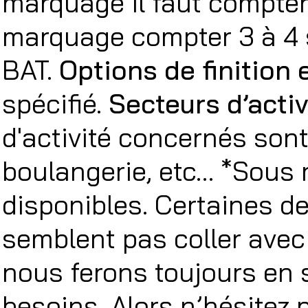
marquage il faut compter 
marquage compter 3 à 4 
BAT.
Options de finition 
spécifié.
Secteurs d’acti
d'activité concernés sont 
boulangerie, etc… *Sous 
disponibles. Certaines d
semblent pas coller avec
nous ferons toujours en 
besoins. Alors n’hésitez