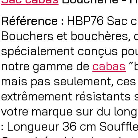
Référence :
HBP76 Sac ca
Bouchers et bouchères, 
spécialement conçus pour
notre gamme de
cabas
“b
mais pas seulement, ces 
extrêmement résistants s
votre marque sur du long
:
Longueur 36 cm Souffle