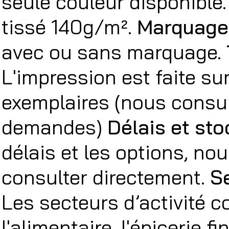
seule couleur disponible
tissé 140g/m².
Marquage
avec ou sans marquage.
L'impression est faite su
exemplaires (nous consul
demandes)
Délais et sto
délais et les options, no
consulter directement.
Se
Les secteurs d’activité c
l'alimentaire, l'épicerie fin