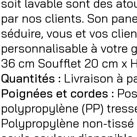
soit lavable sont des ato
par nos clients. Son pan
séduire, vous et vos clien
personnalisable à votre 
36 cm Soufflet 20 cm x 
Quantités :
Livraison à p
Poignées et cordes :
Pos
polypropylène (PP) tress
Polypropylène non-tissé 