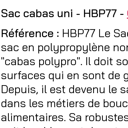
Sac cabas uni - HBP77 -
Référence :
HBP77 Le Sac
sac en polypropylène no
"cabas polypro". Il doit 
surfaces qui en sont de
Depuis, il est devenu le sa
dans les métiers de bou
alimentaires. Sa robustess