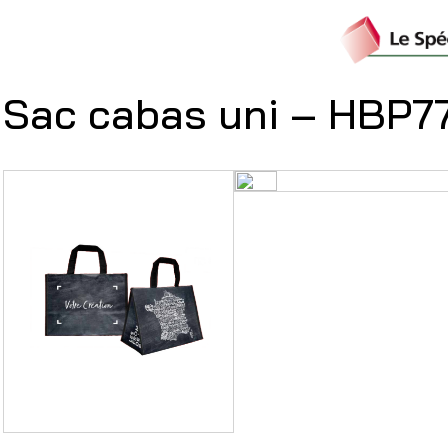
Sac cabas uni – HBP