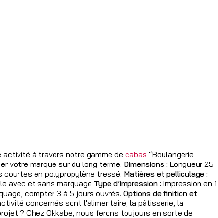
 activité à travers notre gamme de
cabas
“Boulangerie
ser votre marque sur du long terme.
Dimensions :
Longueur 25
 courtes en polypropylène tressé.
Matières et pelliculage :
ible avec et sans marquage
Type d’impression :
Impression en 1
rquage, compter 3 à 5 jours ouvrés.
Options de finition et
ctivité concernés sont l'alimentaire, la pâtisserie, la
projet ? Chez Okkabe, nous ferons toujours en sorte de