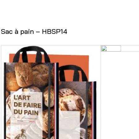
Sac à pain – HBSP14