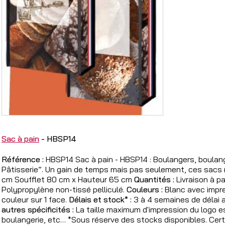
Sac à pain
- HBSP14
Référence :
HBSP14 Sac à pain - HBSP14 : Boulangers, boulan
Pâtisserie”. Un gain de temps mais pas seulement, ces sacs r
cm Soufflet 80 cm x Hauteur 65 cm
Quantités :
Livraison à p
Polypropylène non-tissé pelliculé.
Couleurs :
Blanc avec impr
couleur sur 1 face.
Délais et stock* :
3 à 4 semaines de délai 
autres spécificités :
La taille maximum d'impression du logo e
boulangerie, etc… *Sous réserve des stocks disponibles. Cert