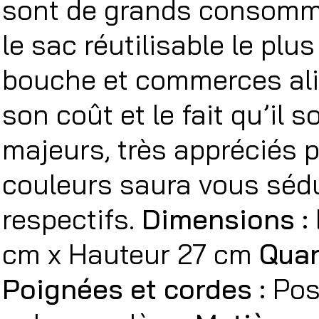
sont de grands consomma
le sac réutilisable le plu
bouche et commerces ali
son coût et le fait qu’il 
majeurs, très appréciés p
couleurs saura vous sédui
respectifs.
Dimensions :
cm x Hauteur 27 cm
Quan
Poignées et cordes :
Pos