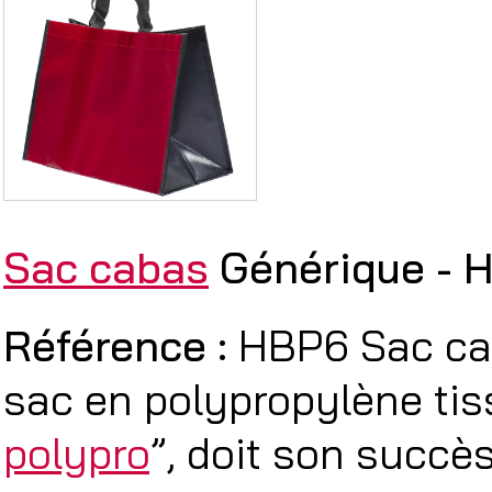
Sac cabas
Générique - 
Référence :
HBP6 Sac cab
sac en polypropylène tis
polypro
”, doit son succè