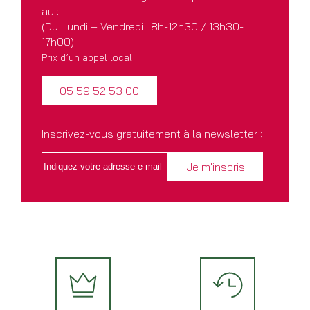
au :
(Du Lundi – Vendredi : 8h-12h30 / 13h30-
17h00)
Prix d’un appel local
05 59 52 53 00
Inscrivez-vous gratuitement à la newsletter :