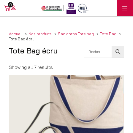
0
Accueil
Nos produits
Sac coton Tote bag
Tote Bag
Tote Bag écru
Tote Bag écru
Showing all 7 results