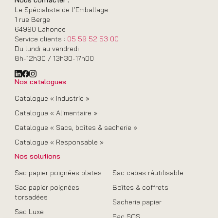
Le Spécialiste de l’Emballage
1 rue Berge
64990 Lahonce
Service clients :
05 59 52 53 00
Du lundi au vendredi
8h-12h30 / 13h30-17h00
Nos catalogues
Catalogue « Industrie »
Catalogue « Alimentaire »
Catalogue « Sacs, boîtes & sacherie »
Catalogue « Responsable »
Nos solutions
Sac papier poignées plates
Sac cabas réutilisable
Sac papier poignées
Boîtes & coffrets
torsadées
Sacherie papier
Sac Luxe
Sac SOS