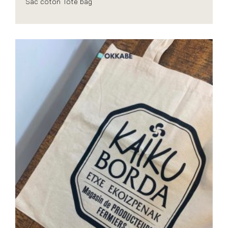
Sac coton Tote bag