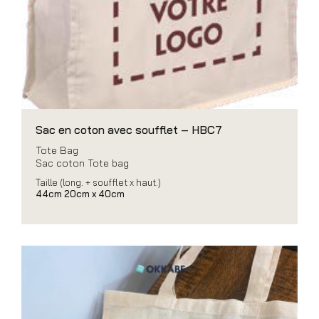
Sac en coton avec soufflet – HBC7
Tote Bag
Sac coton Tote bag
Taille (long. + soufflet x haut.)
44cm 20cm x 40cm