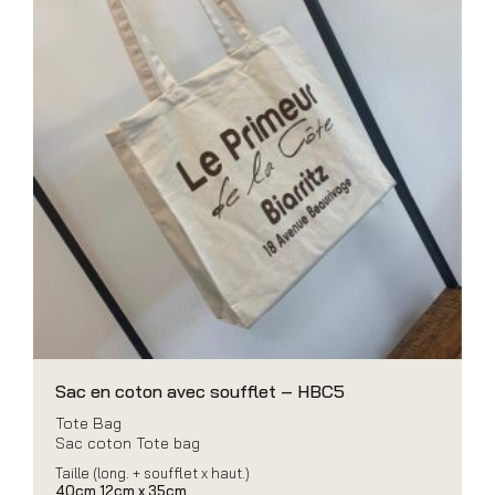
Sac en coton avec soufflet – HBC5
Tote Bag
Sac coton Tote bag
Taille (long. + soufflet x haut.)
40cm 12cm x 35cm