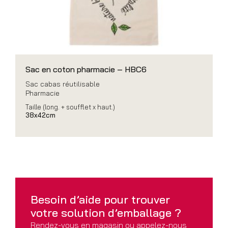
Sac en coton pharmacie – HBC6
Sac cabas réutilisable
Pharmacie
Taille (long. + soufflet x haut.)
38x42cm
Besoin d’aide pour
trouver
votre solution
d’emballage ?
Rendez-vous en magasin ou appelez-nous