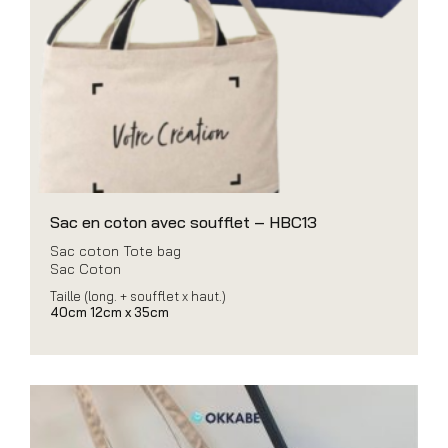
Sac en coton avec soufflet – HBC13
Sac coton Tote bag
Sac Coton
Taille (long. + soufflet x haut.)
40cm 12cm x 35cm