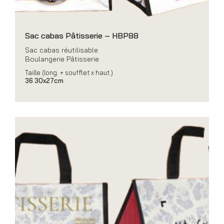
Sac cabas Pâtisserie – HBP88
Sac cabas réutilisable
Boulangerie Pâtisserie
Taille (long. + soufflet x haut.)
36 30x27cm