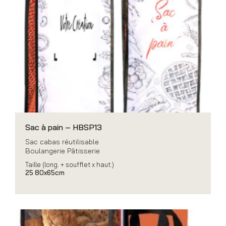
Sac à pain – HBSP13
Sac cabas réutilisable
Boulangerie Pâtisserie
Taille (long. + soufflet x haut.)
25 80x65cm