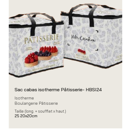
Sac cabas isotherme Pâtisserie- HBSI24
Isotherme
Boulangerie Pâtisserie
Taille (long. + soufflet x haut.)
25 20x20cm