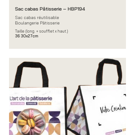
Sac cabas Pâtisserie – HBP194
Sac cabas réutilisable
Boulangerie Pâtisserie
Taille (long. + soufflet x haut.)
36 30x27cm