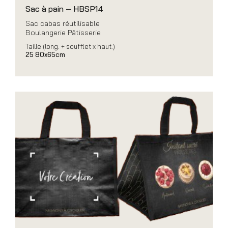
Sac à pain – HBSP14
Sac cabas réutilisable
Boulangerie Pâtisserie
Taille (long. + soufflet x haut.)
25 80x65cm