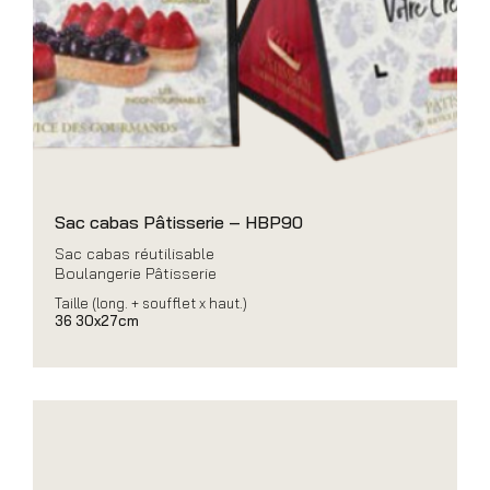
Sac cabas Pâtisserie – HBP90
Sac cabas réutilisable
Boulangerie Pâtisserie
Taille (long. + soufflet x haut.)
36 30x27cm