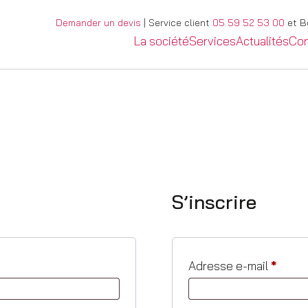
Demander un devis
| Service client
05 59 52 53 00
et Bo
La société
Services
Actualités
Con
S’inscrire
Adresse e-mail
*