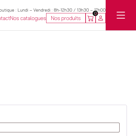
utique : Lundi – Vendredi : 8h-12h30 / 13h30 – 17h00
0
tact
Nos catalogues
Nos produits