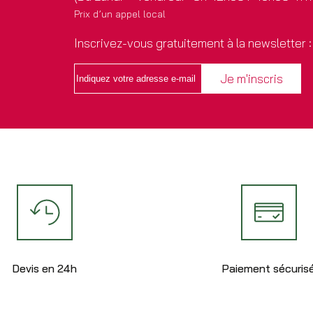
Prix d’un appel local
Inscrivez-vous gratuitement à la newsletter :
Devis en 24h
Paiement sécuris