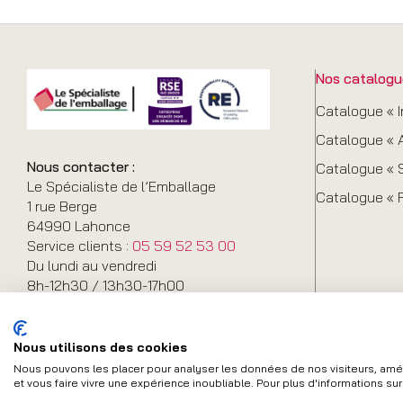
Nos catalogu
Catalogue « I
Catalogue « A
Nous contacter :
Catalogue « S
Le Spécialiste de l’Emballage
Catalogue « 
1 rue Berge
64990 Lahonce
Service clients :
05 59 52 53 00
Du lundi au vendredi
8h-12h30 / 13h30-17h00
Nous utilisons des cookies
Nous pouvons les placer pour analyser les données de nos visiteurs, améli
et vous faire vivre une expérience inoubliable. Pour plus d'informations su
Contact
Plan du site
Mentions légales
FAQ
Conditions Géné