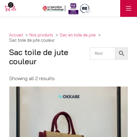
0
Accueil
Nos produits
Sac en toile de jute
Sac toile de jute couleur
Sac toile de jute
couleur
Showing all 2 results