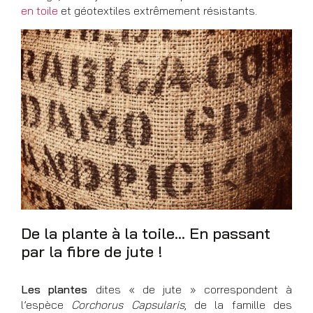
en toile
et géotextiles extrêmement résistants.
De la plante à la toile… En passant
par la fibre de jute !
Les plantes
dites « de jute » correspondent à
l’espèce
Corchorus Capsularis
, de la famille des