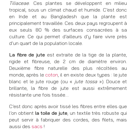
Tiliaceae
. Ces plantes se développent en milieu
tropical, sous un climat chaud et humide. C’est donc
en Inde et au Bangladesh que la plante est
principalement travaillée. Ces deux pays regroupent à
eux seuls 80 % des surfaces consacrées à sa
culture. Ce qui permet d’ailleurs d’y faire vivre près
d’un quart de la population locale.
La fibre de jute
est extraite de la tige de la plante,
rigide et fibreuse, de 2 cm de diamètre environ.
Deuxième fibre naturelle des plus récoltées au
monde, après le
coton
, il en existe deux types : le jute
blanc et le jute rouge (ou «
jute tossa
»). Douce et
brillante, la fibre de jute est aussi extrêmement
résistante une fois tissée…
C’est donc après avoir tissé les fibres entre elles que
l’on obtient
la toile de jute
, un textile très robuste qui
peut servir à fabriquer des cordes, des filets, mais
aussi des
sacs
!