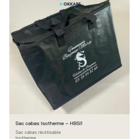
Sac cabas Isotherme – HBSi1
Sac cabas réutilisable
Isotherme