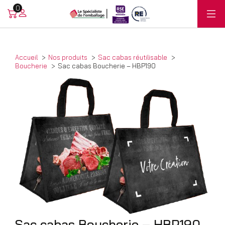
0
Accueil
Nos produits
Sac cabas réutilisable
Boucherie
Sac cabas Boucherie – HBP190
Sac cabas Boucherie – HBP190