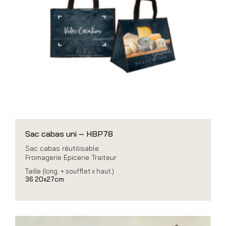
Sac cabas uni – HBP78
Sac cabas réutilisable
Fromagerie Epicerie Traiteur
Taille (long. + soufflet x haut.)
36 20x27cm