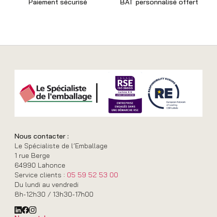
Paiement sécurisé
BAT personnalisé offert
Nous contacter :
Le Spécialiste de l’Emballage
1 rue Berge
64990 Lahonce
Service clients :
05 59 52 53 00
Du lundi au vendredi
8h-12h30 / 13h30-17h00