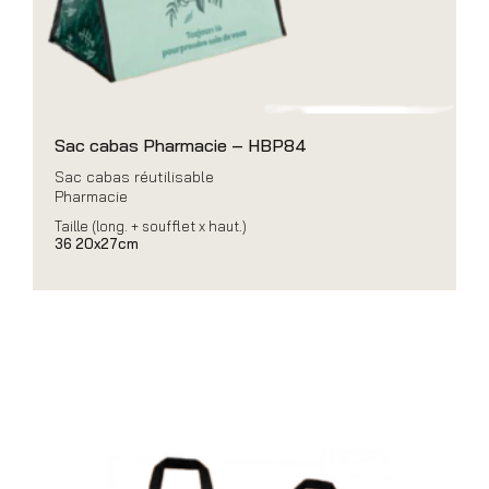
Sac cabas Pharmacie – HBP84
Sac cabas réutilisable
Pharmacie
Taille (long. + soufflet x haut.)
36 20x27cm