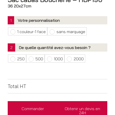
36 20x27cm
1
Votre personnalisation
1 couleur-1 face
sans marquage
2
De quelle quantité avez-vous besoin ?
250
500
1000
2000
Total HT
Commander
Obtenir un devis en
24H