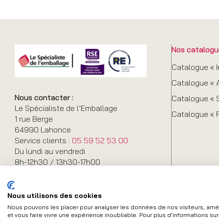
Nos catalogu
Catalogue « I
Catalogue « A
Nous contacter :
Catalogue « S
Le Spécialiste de l’Emballage
Catalogue « 
1 rue Berge
64990 Lahonce
Service clients :
05 59 52 53 00
Du lundi au vendredi
8h-12h30 / 13h30-17h00
Nous utilisons des cookies
Nous pouvons les placer pour analyser les données de nos visiteurs, améli
et vous faire vivre une expérience inoubliable. Pour plus d'informations su