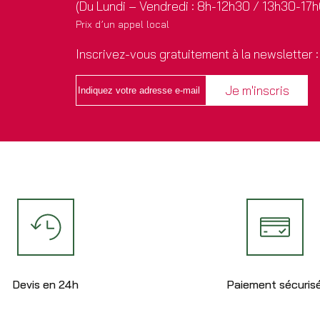
(Du Lundi – Vendredi : 8h-12h30 / 13h30-17
Prix d’un appel local
Inscrivez-vous gratuitement à la newsletter :
Devis en 24h
Paiement sécuris