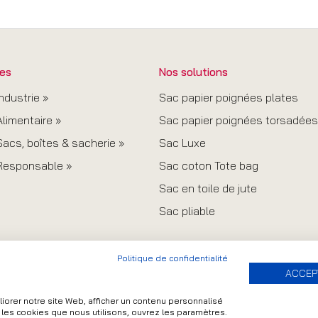
es
Nos solutions
ndustrie »
Sac papier poignées plates
limentaire »
Sac papier poignées torsadées
acs, boîtes & sacherie »
Sac Luxe
Responsable »
Sac coton Tote bag
Sac en toile de jute
Sac pliable
Politique de confidentialité
ACCEP
orer notre site Web, afficher un contenu personnalisé
r les cookies que nous utilisons, ouvrez les paramètres.