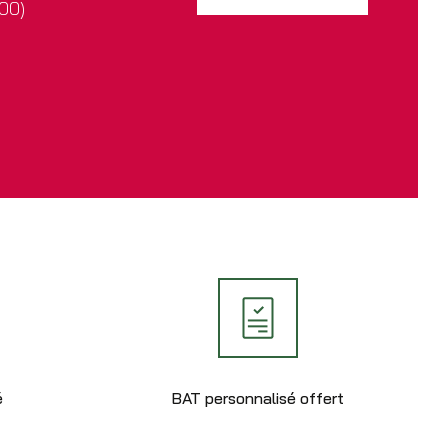
h00)
é
BAT personnalisé offert