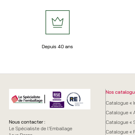
Depuis 40 ans
Nos catalogu
Catalogue « I
Catalogue « A
Nous contacter :
Catalogue « S
Le Spécialiste de l’Emballage
Catalogue « 
1 rue Berge