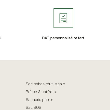
é
BAT personnalisé offert
Sac cabas réutilisable
Boîtes & coffrets
Sacherie papier
Sac SOS