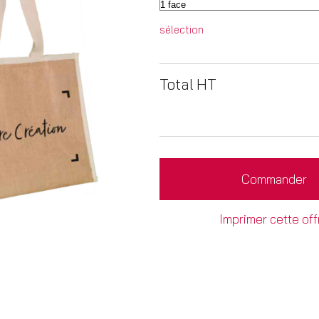
sélection
Total HT
Commander
Imprimer cette off