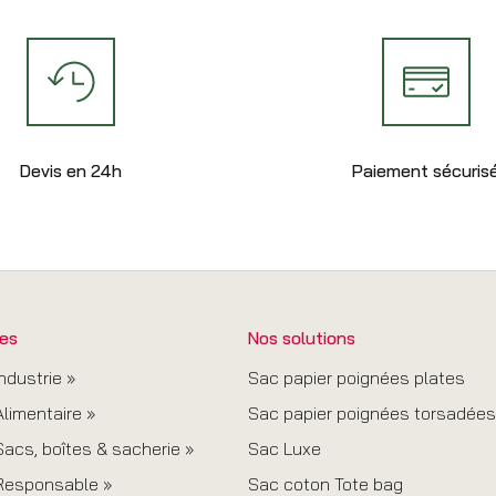
Devis en 24h
Paiement sécuris
es
Nos solutions
ndustrie »
Sac papier poignées plates
limentaire »
Sac papier poignées torsadées
acs, boîtes & sacherie »
Sac Luxe
Responsable »
Sac coton Tote bag