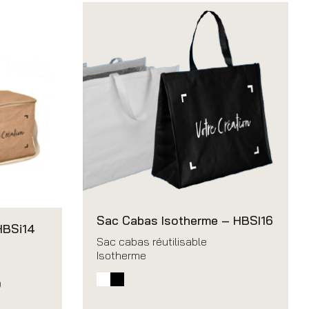
Sac Cabas Isotherme – HBSI16
HBSi14
Sac cabas réutilisable
Isotherme
)