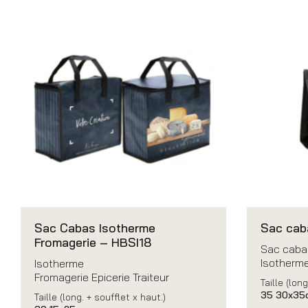
Sac Cabas Isotherme
Sac cab
Fromagerie – HBSI18
Sac cabas
Isotherm
Isotherme
Fromagerie Epicerie Traiteur
Taille (long
35 30x35
Taille (long. + soufflet x haut.)