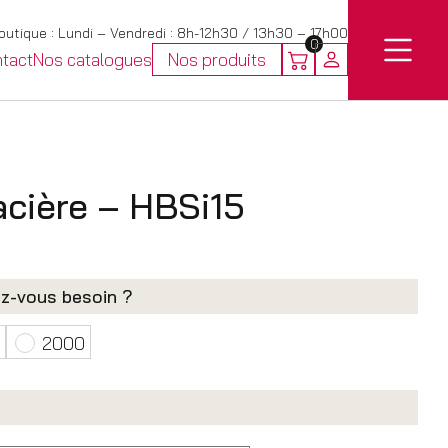
utique : Lundi – Vendredi : 8h-12h30 / 13h30 – 17h00
0
tact
Nos catalogues
Nos produits
acière – HBSi15
ez-vous besoin ?
2000