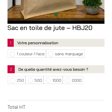
Sac en toile de jute – HBJ20
1
Votre personnalisation
1 couleur-1 face
sans marquage
2
De quelle quantité avez-vous besoin ?
250
500
1000
2000
Total HT