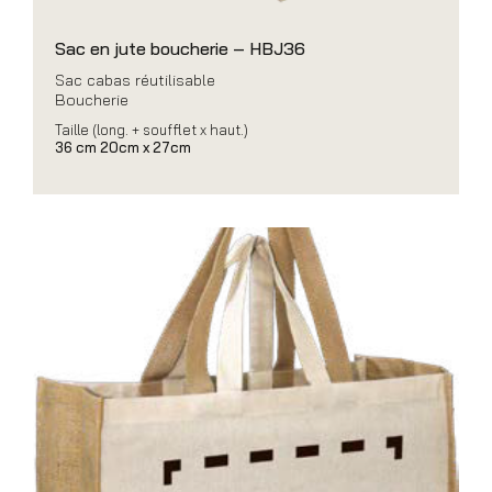
Sac en jute boucherie – HBJ36
Sac cabas réutilisable
Boucherie
Taille (long. + soufflet x haut.)
36 cm 20cm x 27cm