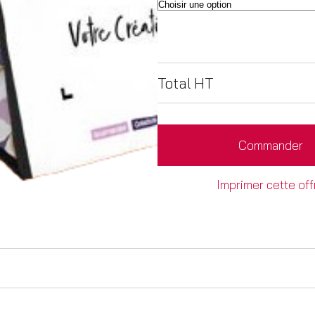
Total HT
Commander
Imprimer cette off