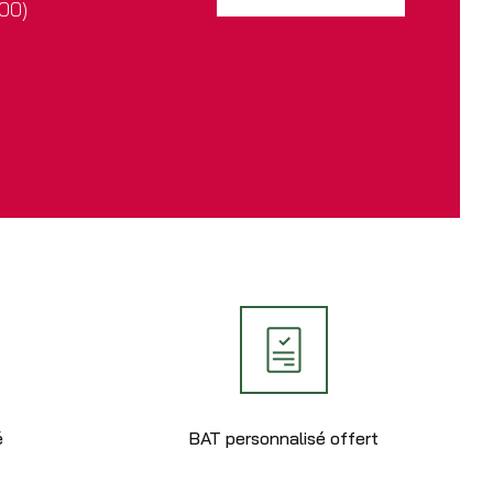
h00)
é
BAT personnalisé offert