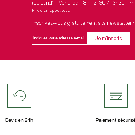
(Du Lundi – Vendredi : 8h-12h30 / 13h30-17
Prix d’un appel local
Inscrivez-vous gratuitement à la newsletter :
Devis en 24h
Paiement sécuris