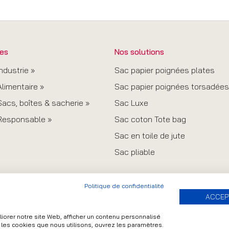
es
Nos solutions
ndustrie »
Sac papier poignées plates
limentaire »
Sac papier poignées torsadées
acs, boîtes & sacherie »
Sac Luxe
Responsable »
Sac coton Tote bag
Sac en toile de jute
Sac pliable
Politique de confidentialité
ACCEP
orer notre site Web, afficher un contenu personnalisé
r les cookies que nous utilisons, ouvrez les paramètres.