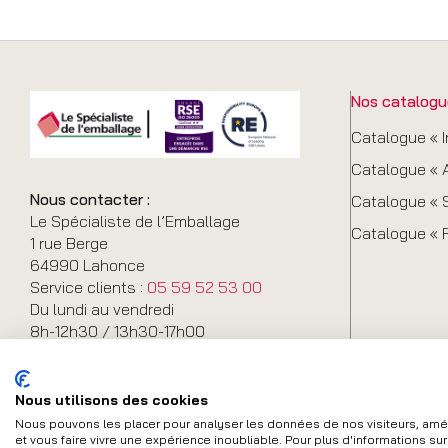
Nos catalogu
Catalogue « I
Catalogue « A
Nous contacter :
Catalogue « S
Le Spécialiste de l’Emballage
Catalogue « 
1 rue Berge
64990 Lahonce
Service clients :
05 59 52 53 00
Du lundi au vendredi
8h-12h30 / 13h30-17h00
Nous utilisons des cookies
Nous pouvons les placer pour analyser les données de nos visiteurs, améli
et vous faire vivre une expérience inoubliable. Pour plus d'informations su