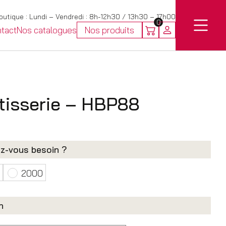
utique : Lundi – Vendredi : 8h-12h30 / 13h30 – 17h00
0
tact
Nos catalogues
Nos produits
tisserie – HBP88
ez-vous besoin ?
2000
n