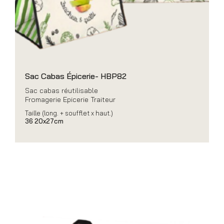
Sac Cabas Épicerie- HBP82
Sac cabas réutilisable
Fromagerie Epicerie Traiteur
Taille (long. + soufflet x haut.)
36 20x27cm