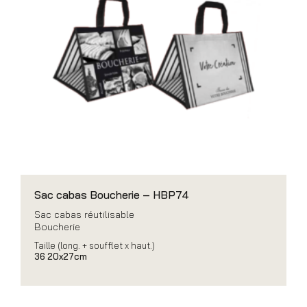
Sac cabas Boucherie – HBP74
Sac cabas réutilisable
Boucherie
Taille (long. + soufflet x haut.)
36 20x27cm