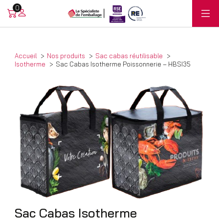
0
Accueil
Nos produits
Sac cabas réutilisable
Isotherme
Sac Cabas Isotherme Poissonnerie – HBSI35
Sac Cabas Isotherme