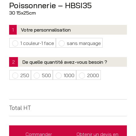
Poissonnerie – HBSI35
30 15x25cm
1
Votre personnalisation
1 couleur-1 face
sans marquage
2
De quelle quantité avez-vous besoin ?
250
500
1000
2000
Total HT
Commander
Obtenir un devis en