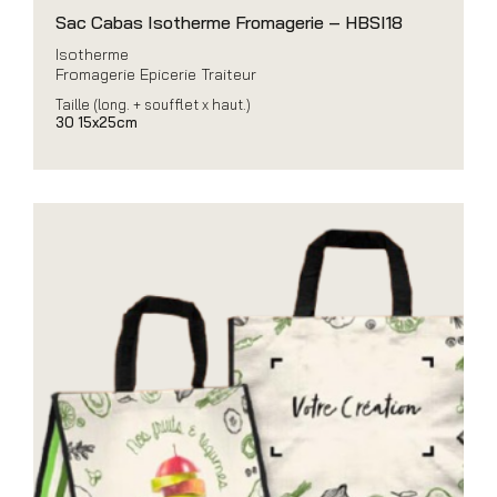
Sac Cabas Isotherme Fromagerie – HBSI18
Isotherme
Fromagerie Epicerie Traiteur
Taille (long. + soufflet x haut.)
30 15x25cm