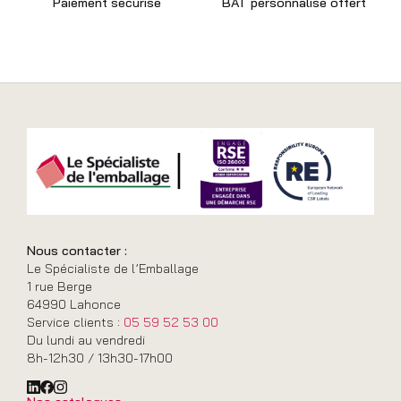
Paiement sécurisé
BAT personnalisé offert
Nous contacter :
Le Spécialiste de l’Emballage
1 rue Berge
64990 Lahonce
Service clients :
05 59 52 53 00
Du lundi au vendredi
8h-12h30 / 13h30-17h00