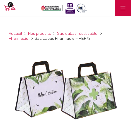
0
Accueil
Nos produits
Sac cabas réutilisable
Pharmacie
Sac cabas Pharmacie – HBP72