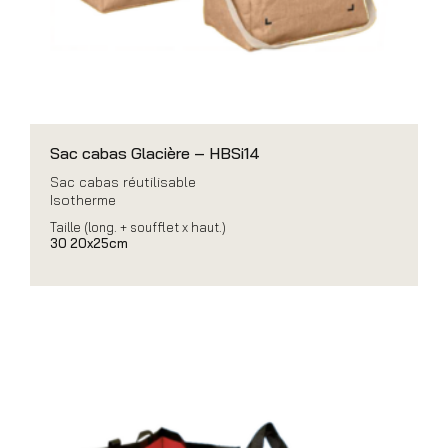
Sac cabas Glacière – HBSi14
Sac cabas réutilisable
Isotherme
Taille (long. + soufflet x haut.)
30 20x25cm