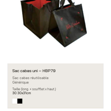
Sac cabas uni – HBP79
Sac cabas réutilisable
Générique
Taille (long. + soufflet x haut.)
30 30x31cm