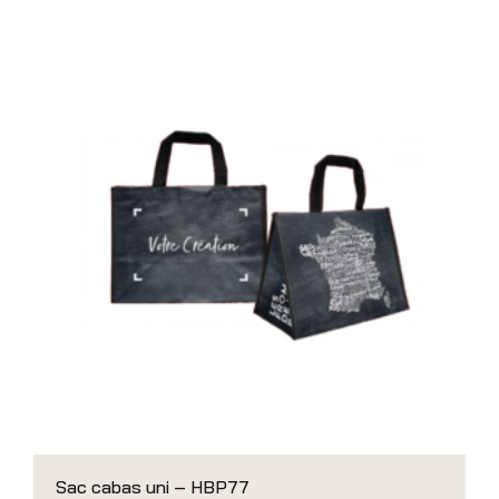
Sac cabas uni – HBP77