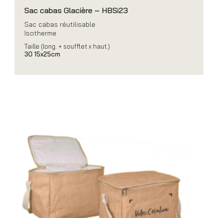
Sac cabas Glacière – HBSi23
Sac cabas réutilisable
Isotherme
Taille (long. + soufflet x haut.)
30 15x25cm