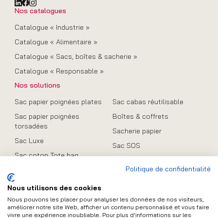
Nos catalogues
Catalogue « Industrie »
Catalogue « Alimentaire »
Catalogue « Sacs, boîtes & sacherie »
Catalogue « Responsable »
Nos solutions
Sac papier poignées plates
Sac cabas réutilisable
Sac papier poignées
Boîtes & coffrets
torsadées
Sacherie papier
Sac Luxe
Sac SOS
Sac coton Tote bag
Promo
Politique de confidentialité
Sac en toile de jute
Sac pliable
Nous utilisons des cookies
Nous pouvons les placer pour analyser les données de nos visiteurs,
améliorer notre site Web, afficher un contenu personnalisé et vous faire
vivre une expérience inoubliable. Pour plus d'informations sur les