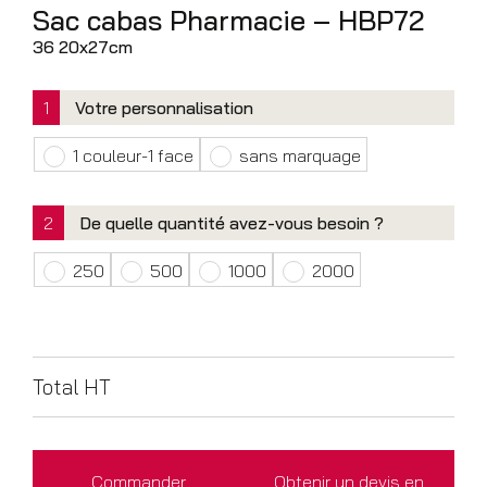
Sac cabas Pharmacie – HBP72
36 20x27cm
1
Votre personnalisation
1 couleur-1 face
sans marquage
2
De quelle quantité avez-vous besoin ?
250
500
1000
2000
Total HT
Commander
Obtenir un devis en